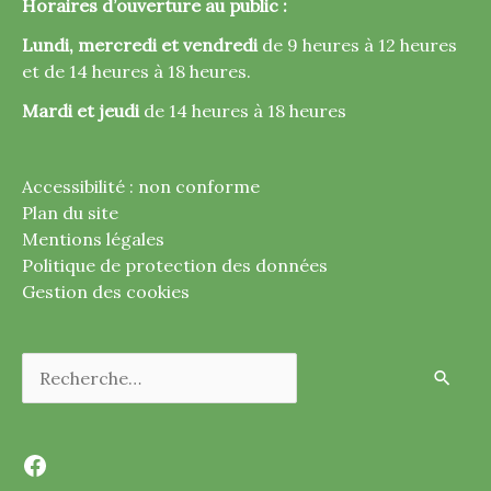
Horaires d’ouverture au public :
Lundi, mercredi et vendredi
de 9 heures à 12 heures
et de 14 heures à 18 heures.
Mardi et jeudi
de 14 heures à 18 heures
Accessibilité : non conforme
Plan du site
Mentions légales
Politique de protection des données
Gestion des cookies
Rechercher :
Facebook