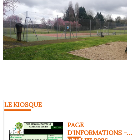
LE KIOSQUE
PAGE
D’INFORMATIONS –