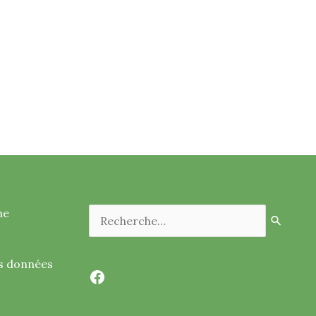
Rechercher :
me
es données
Facebook