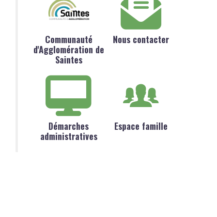
Communauté
Nous contacter
d'Agglomération de
Saintes
Démarches
Espace famille
administratives