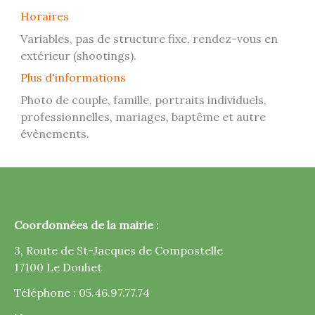
Horaires
Variables, pas de structure fixe, rendez-vous en
extérieur (shootings).
Plus d'informations
Photo de couple, famille, portraits individuels,
professionnelles, mariages, baptême et autre
évènements.
Coordonnées de la mairie :
3, Route de St-Jacques de Compostelle
17100 Le Douhet
Téléphone : 05.46.97.77.74