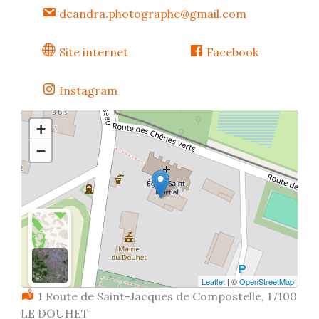
deandra.photographe@gmail.com
Site internet
Facebook
Instagram
+
−
Leaflet
| ©
OpenStreetMap
Localisation :
1 Route de Saint-Jacques de Compostelle, 17100
LE DOUHET