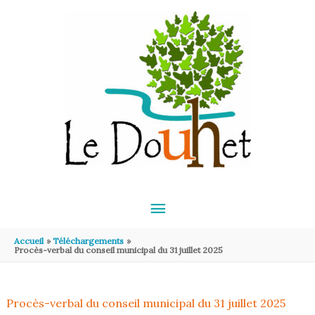
Aller au contenu
Aller au pied de page
MENU
PRINCIPAL
Accueil
Téléchargements
Procès-verbal du conseil municipal du 31 juillet 2025
Procès-verbal du conseil municipal du 31 juillet 2025