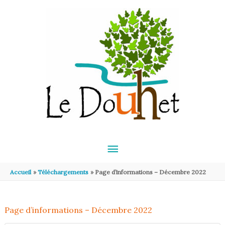
Aller au contenu
Aller au pied de page
MENU
PRINCIPAL
Accueil
Téléchargements
Page d’informations – Décembre 2022
Page d’informations – Décembre 2022