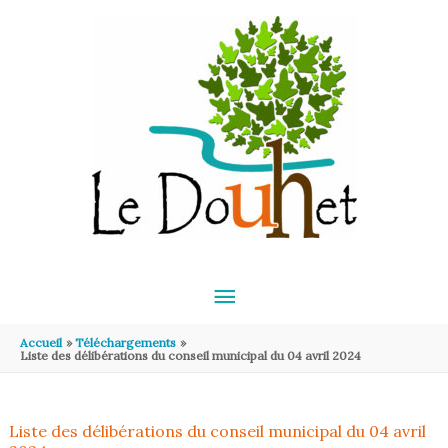
Aller au contenu
Aller au pied de page
MENU
PRINCIPAL
Accueil
Téléchargements
Liste des délibérations du conseil municipal du 04 avril 2024
Liste des délibérations du conseil municipal du 04 avril