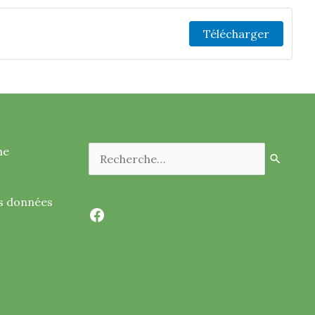
Télécharger
Rechercher :
me
es données
Facebook