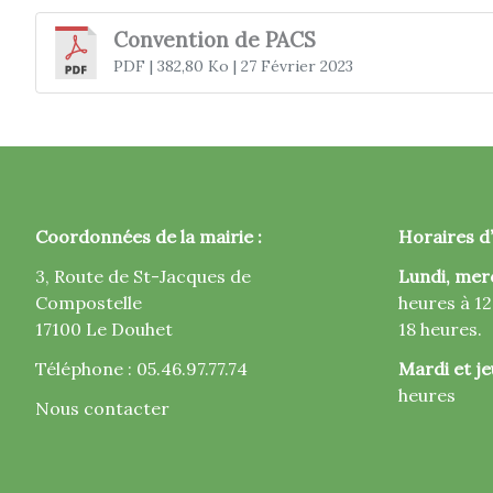
Convention de PACS
PDF
| 382,80 Ko
| 27 Février 2023
Coordonnées de la mairie :
Horaires d’
3, Route de St-Jacques de
Lundi, mer
Compostelle
heures à 12
17100 Le Douhet
18 heures.
Téléphone : 05.46.97.77.74
Mardi et je
heures
Nous contacter