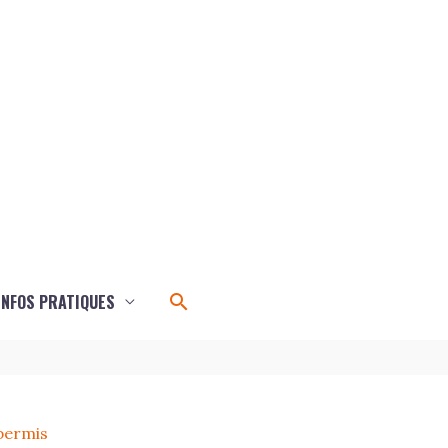
Rechercher
INFOS PRATIQUES
permis