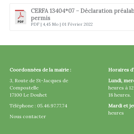
CERFA 13404*07 – Déclaration préalab
permis
PDF
| 4,45 Mo
| 01 Février 2022
Coordonnées de la mairie :
Horaires d’
3, Route de St-Jacques de
Lundi, mer
Compostelle
heures à 12
17100 Le Douhet
18 heures.
Téléphone : 05.46.97.77.74
Mardi et je
heures
Nous contacter