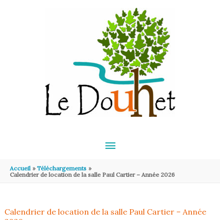
Aller au contenu
Aller au pied de page
MENU
PRINCIPAL
Accueil
Téléchargements
Calendrier de location de la salle Paul Cartier – Année 2026
Calendrier de location de la salle Paul Cartier – Année