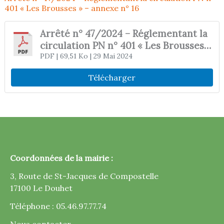
401 « Les Brousses » – annexe n° 16
Arrêté n° 47/2024 – Réglementant la
circulation PN n° 401 « Les Brousses »
– annexe n° 16
PDF
| 69,51 Ko
| 29 Mai 2024
Télécharger
Coordonnées de la mairie :
3, Route de St-Jacques de Compostelle
17100 Le Douhet
Téléphone : 05.46.97.77.74
Nous contacter