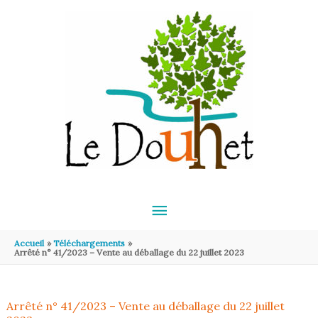
Aller au contenu
Aller au pied de page
MENU
PRINCIPAL
Accueil
Téléchargements
Arrêté n° 41/2023 – Vente au déballage du 22 juillet 2023
Arrêté n° 41/2023 – Vente au déballage du 22 juillet