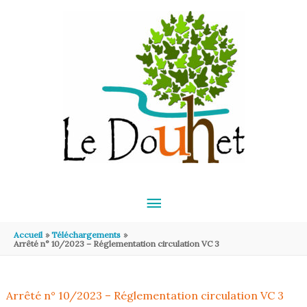
Aller au contenu
Aller au pied de page
MENU
PRINCIPAL
Accueil
Téléchargements
Arrêté n° 10/2023 – Réglementation circulation VC 3
Arrêté n° 10/2023 – Réglementation circulation VC 3