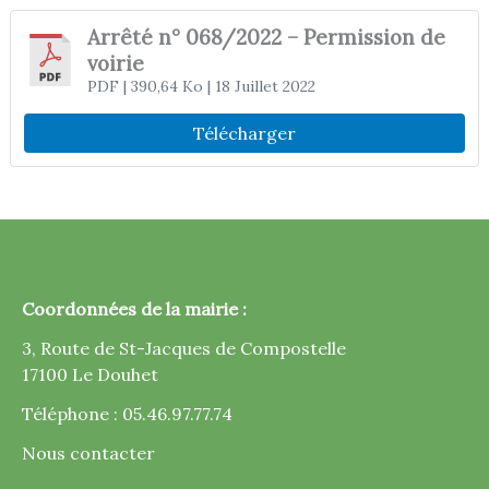
Arrêté n° 068/2022 – Permission de
voirie
PDF
| 390,64 Ko
| 18 Juillet 2022
Télécharger
Coordonnées de la mairie :
3, Route de St-Jacques de Compostelle
17100 Le Douhet
Téléphone : 05.46.97.77.74
Nous contacter