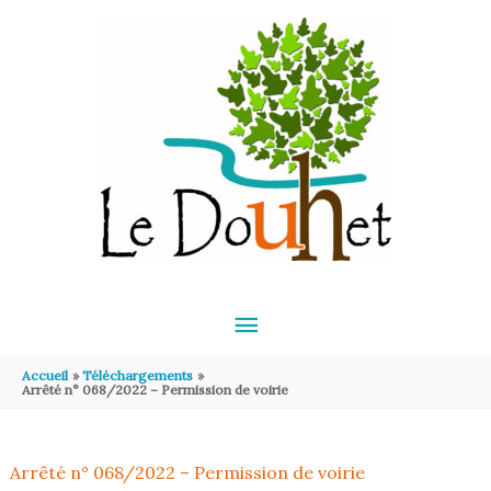
Aller au contenu
Aller au pied de page
MENU
PRINCIPAL
Accueil
Téléchargements
Arrêté n° 068/2022 – Permission de voirie
Arrêté n° 068/2022 – Permission de voirie