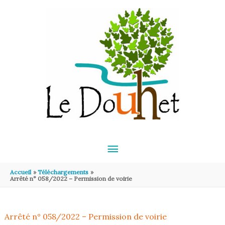
Aller au contenu
Aller au pied de page
MENU
PRINCIPAL
Accueil
Téléchargements
Arrêté n° 058/2022 – Permission de voirie
Arrêté n° 058/2022 – Permission de voirie