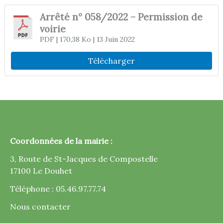
Arrêté n° 058/2022 – Permission de
voirie
PDF
| 170,38 Ko
| 13 Juin 2022
Télécharger
Coordonnées de la mairie :
3, Route de St-Jacques de Compostelle
17100 Le Douhet
Téléphone : 05.46.97.77.74
Nous contacter