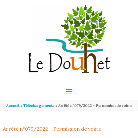
Aller au contenu
Aller au pied de page
MENU
PRINCIPAL
Accueil
Téléchargements
Arrêté n°079/2022 – Permission de voirie
Arrêté n°079/2022 – Permission de voirie