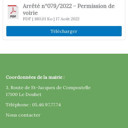
Arrêté n°079/2022 – Permission de
voirie
PDF
| 180,01 Ko
| 17 Août 2022
Télécharger
Coordonnées de la mairie :
3, Route de St-Jacques de Compostelle
17100 Le Douhet
Téléphone : 05.46.97.77.74
Nous contacter