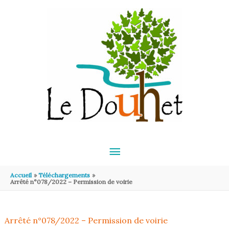
Aller au contenu
Aller au pied de page
MENU
PRINCIPAL
Accueil
Téléchargements
Arrêté n°078/2022 – Permission de voirie
Arrêté n°078/2022 – Permission de voirie