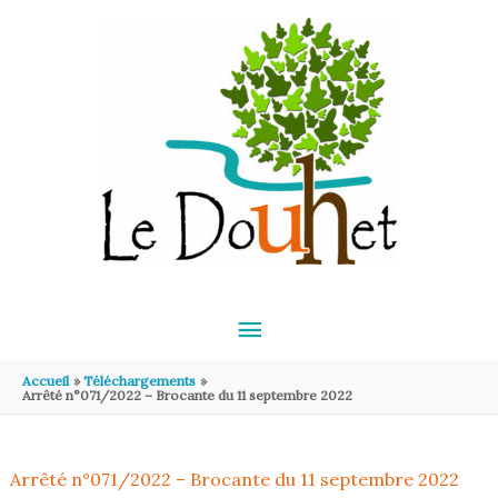
Aller au contenu
Aller au pied de page
MENU
PRINCIPAL
Accueil
Téléchargements
Arrêté n°071/2022 – Brocante du 11 septembre 2022
Arrêté n°071/2022 – Brocante du 11 septembre 2022