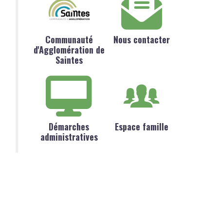
Communauté
Nous contacter
d'Agglomération de
Saintes
Démarches
Espace famille
administratives