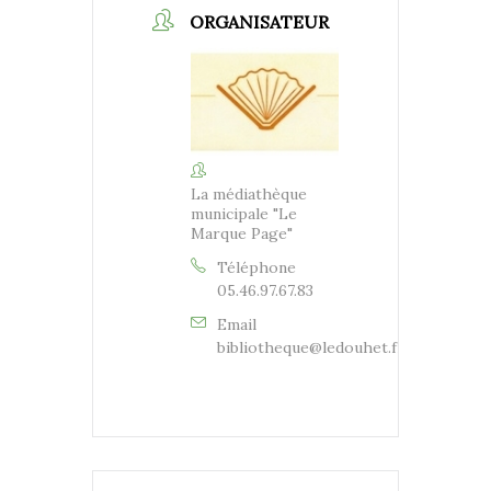
ORGANISATEUR
La médiathèque
municipale "Le
Marque Page"
Téléphone
05.46.97.67.83
Email
bibliotheque@ledouhet.fr