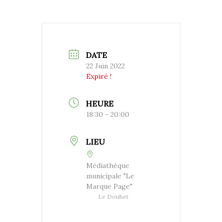
DATE
22 Juin 2022
Expiré !
HEURE
18:30 - 20:00
LIEU
Médiathèque
municipale "Le
Marque Page"
Le Douhet