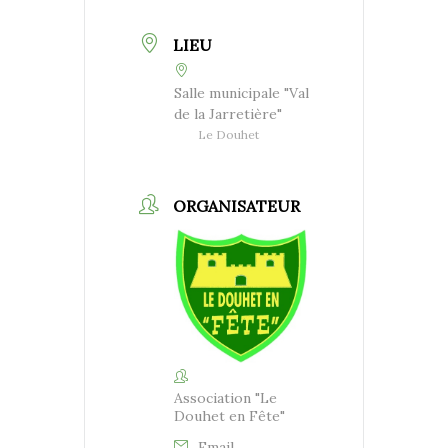
LIEU
Salle municipale "Val
de la Jarretière"
Le Douhet
ORGANISATEUR
Association "Le
Douhet en Fête"
Email