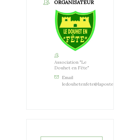
ORGANISATEUR
Association "Le
Douhet en Fête"
Email
ledouhetenfete@laposte.net