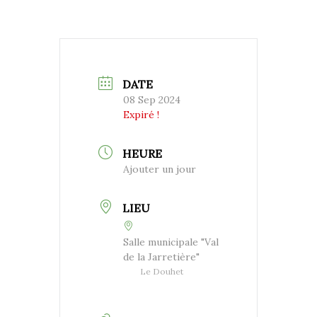
DATE
08 Sep 2024
Expiré !
HEURE
Ajouter un jour
LIEU
Salle municipale "Val
de la Jarretière"
Le Douhet